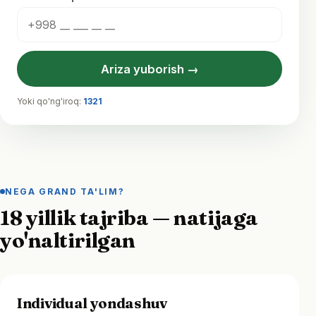
Ariza yuborish →
Yoki qo'ng'iroq:
1321
NEGA GRAND TA'LIM?
18 yillik tajriba — natijaga
yo'naltirilgan
Individual yondashuv