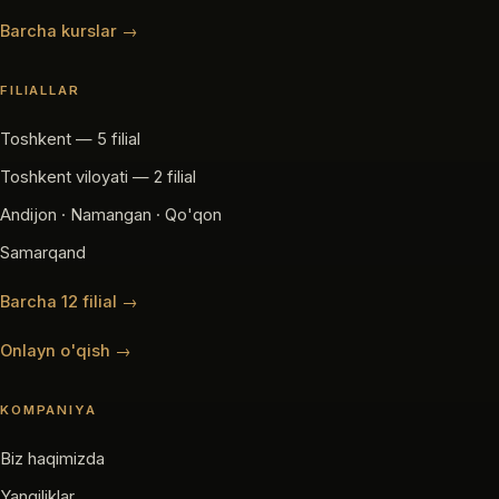
Barcha kurslar →
FILIALLAR
Toshkent — 5 filial
Toshkent viloyati — 2 filial
Andijon · Namangan · Qo'qon
Samarqand
Barcha 12 filial →
Onlayn o'qish →
KOMPANIYA
Biz haqimizda
Yangiliklar