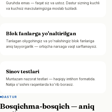
Guruhda emas — faqat siz va ustoz. Dastur sizning kuchli
va kuchsiz mavzularingizga moslab tuziladi.
Blok fanlarga yo'naltirilgan
Tanlagan oliygohingiz va yo'nalishingiz blok fanlariga
aniq tayyorgarlik — ortiqcha narsaga vaqt sarflamaysiz.
Sinov testlari
Muntazam nazorat testlari — haqiqiy imtihon formatida.
Natija o'sishini raqamlarda ko'rib borasiz.
DASTUR
Bosqichma-bosqich — aniq