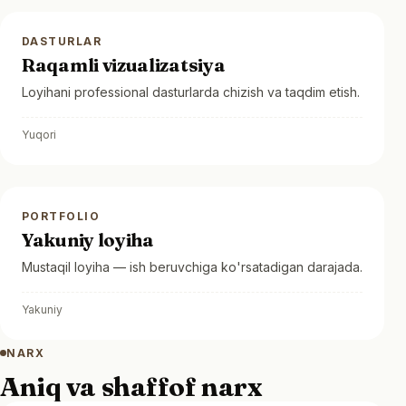
DASTURLAR
Raqamli vizualizatsiya
Loyihani professional dasturlarda chizish va taqdim etish.
Yuqori
PORTFOLIO
Yakuniy loyiha
Mustaqil loyiha — ish beruvchiga ko'rsatadigan darajada.
Yakuniy
NARX
Aniq va shaffof narx