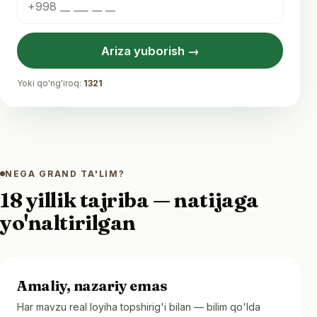
Ariza yuborish →
Yoki qo'ng'iroq:
1321
NEGA GRAND TA'LIM?
18 yillik tajriba — natijaga
yo'naltirilgan
Amaliy, nazariy emas
Har mavzu real loyiha topshirig'i bilan — bilim qo'lda