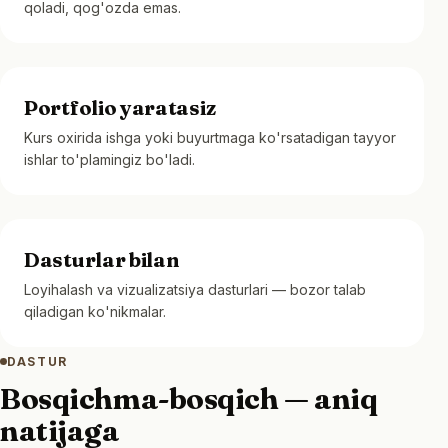
qoladi, qog'ozda emas.
Portfolio yaratasiz
Kurs oxirida ishga yoki buyurtmaga ko'rsatadigan tayyor
ishlar to'plamingiz bo'ladi.
Dasturlar bilan
Loyihalash va vizualizatsiya dasturlari — bozor talab
qiladigan ko'nikmalar.
DASTUR
Bosqichma-bosqich — aniq
natijaga