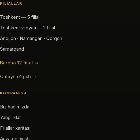
FILIALLAR
Toshkent — 5 filial
Toshkent viloyati — 2 filial
Andijon · Namangan · Qo'qon
Samarqand
Barcha 12 filial →
Onlayn o'qish →
KOMPANIYA
Biz haqimizda
Yangiliklar
Filiallar xaritasi
Ariza qoldirish