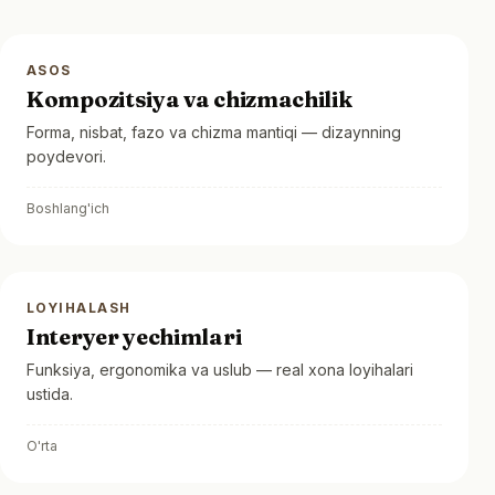
ASOS
Kompozitsiya va chizmachilik
Forma, nisbat, fazo va chizma mantiqi — dizaynning
poydevori.
Boshlang'ich
LOYIHALASH
Interyer yechimlari
Funksiya, ergonomika va uslub — real xona loyihalari
ustida.
O'rta