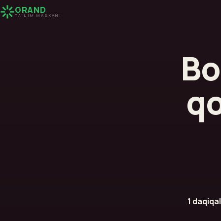
GRAND
TA'LIM MASKANI
Bo
qo
1 daqiqal