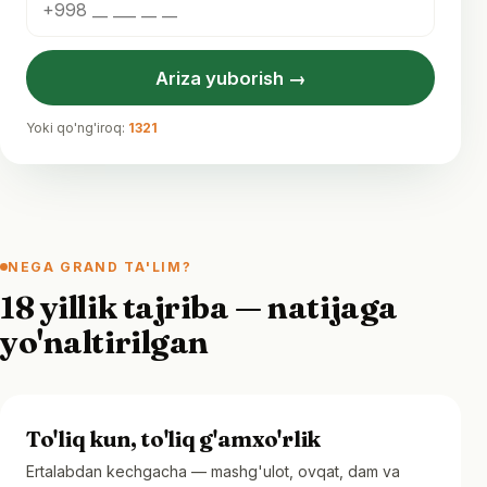
Ariza yuborish →
Yoki qo'ng'iroq:
1321
NEGA GRAND TA'LIM?
18 yillik tajriba — natijaga
yo'naltirilgan
To'liq kun, to'liq g'amxo'rlik
Ertalabdan kechgacha — mashg'ulot, ovqat, dam va