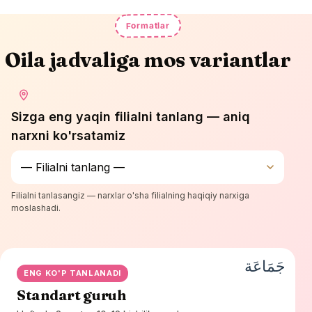
Formatlar
Oila jadvaliga mos variantlar
Sizga eng yaqin filialni tanlang — aniq
narxni ko'rsatamiz
Filialni tanlasangiz — narxlar o'sha filialning haqiqiy narxiga
moslashadi.
جَمَاعَة
ENG KO'P TANLANADI
Standart guruh