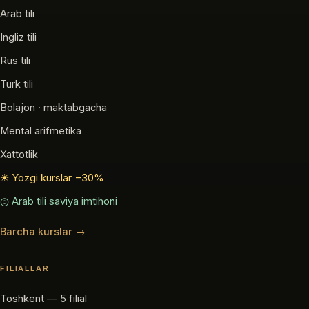
Arab tili
Ingliz tili
Rus tili
Turk tili
Bolajon · maktabgacha
Mental arifmetika
Xattotlik
☀ Yozgi kurslar −30%
◎ Arab tili saviya imtihoni
Barcha kurslar →
FILIALLAR
Toshkent — 5 filial