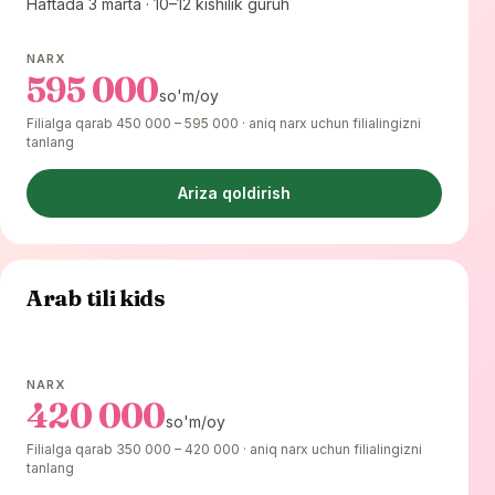
Haftada 3 marta · 10–12 kishilik guruh
NARX
595 000
so'm/oy
Filialga qarab 450 000 – 595 000 · aniq narx uchun filialingizni
tanlang
Ariza qoldirish
Arab tili kids
NARX
420 000
so'm/oy
Filialga qarab 350 000 – 420 000 · aniq narx uchun filialingizni
tanlang