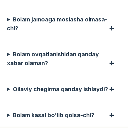
Bolam jamoaga moslasha olmasa-
chi?
Bolam ovqatlanishidan qanday
xabar olaman?
Oilaviy chegirma qanday ishlaydi?
Bolam kasal bo'lib qolsa-chi?