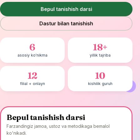
Bepul tanishish darsi
Dastur bilan tanishish
6
18+
asosiy ko'nikma
yillik tajriba
12
10
filial + onlayn
kishilik guruh
Bepul tanishish darsi
Farzandingiz jamoa, ustoz va metodikaga bemalol
ko'nikadi.