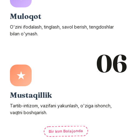
Muloqot
O'zini ifodalash, tinglash, savol berish, tengdoshlar
bilan o'ynash.
06
★
Mustaqillik
Tartib-intizom, vazifani yakunlash, o'ziga ishonch,
vaqtni boshqarish.
Bir kun Bolajonda