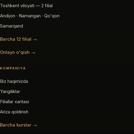
Toshkent viloyati — 2 filial
Andijon · Namangan · Qo'qon
Samarqand
Barcha 12 filial →
Onlayn o'qish →
KOMPANIYA
Biz haqimizda
Yangiliklar
Filiallar xaritasi
Ariza qoldirish
Barcha kurslar →