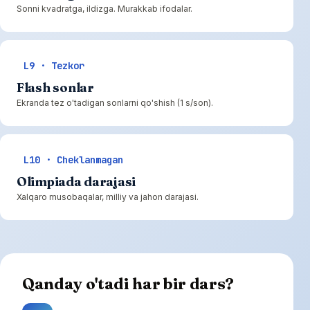
Sonni kvadratga, ildizga. Murakkab ifodalar.
L9 · Tezkor
Flash sonlar
Ekranda tez o'tadigan sonlarni qo'shish (1 s/son).
L10 · Cheklanmagan
Olimpiada darajasi
Xalqaro musobaqalar, milliy va jahon darajasi.
Qanday o'tadi har bir dars?