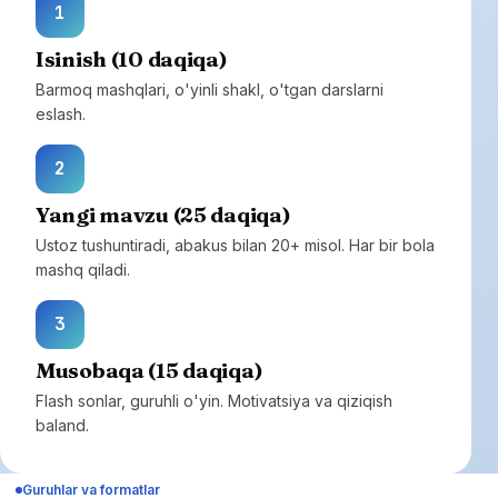
1
Isinish (10 daqiqa)
Barmoq mashqlari, o'yinli shakl, o'tgan darslarni
eslash.
2
Yangi mavzu (25 daqiqa)
Ustoz tushuntiradi, abakus bilan 20+ misol. Har bir bola
mashq qiladi.
3
Musobaqa (15 daqiqa)
Flash sonlar, guruhli o'yin. Motivatsiya va qiziqish
baland.
Guruhlar va formatlar