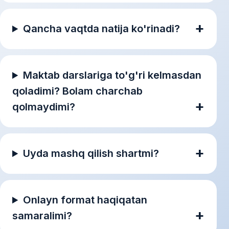
Qancha vaqtda natija ko'rinadi?
Maktab darslariga to'g'ri kelmasdan
qoladimi? Bolam charchab
qolmaydimi?
Uyda mashq qilish shartmi?
Onlayn format haqiqatan
samaralimi?