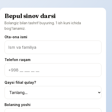
Bepul sinov darsi
Bolangiz bilan tashrif buyuring. 1 ish kuni ichida
bog'lanamiz.
Ota-ona ismi
Telefon raqam
Qaysi filial qulay?
Bolaning yoshi