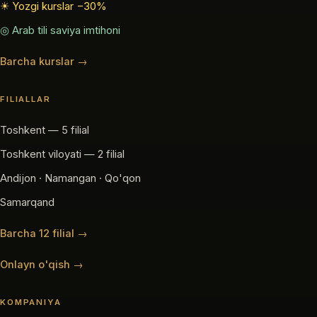
☀ Yozgi kurslar −30%
◎ Arab tili saviya imtihoni
Barcha kurslar →
FILIALLAR
Toshkent — 5 filial
Toshkent viloyati — 2 filial
Andijon · Namangan · Qo'qon
Samarqand
Barcha 12 filial →
Onlayn o'qish →
KOMPANIYA