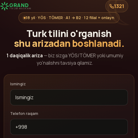
GRAND
1321
TA'LIM MASKANI
18 yil · YÖS · TÖMER · A1 → B2 · 12 filial + onlayn
Turk tilini o'rganish
shu arizadan boshlanadi.
1 daqiqalik ariza
— biz sizga YÖS/TÖMER yoki umumiy
yo'nalishni tavsiya qilamiz.
Ismingiz
Telefon raqam