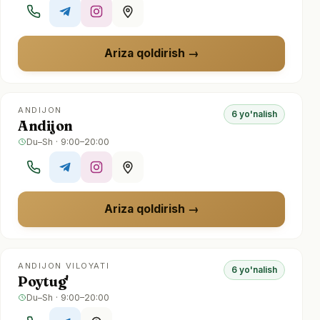
Ariza qoldirish
ANDIJON
6 yo'nalish
Andijon
Du–Sh · 9:00–20:00
Ariza qoldirish
ANDIJON VILOYATI
6 yo'nalish
Poytug'
Du–Sh · 9:00–20:00