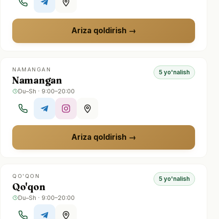
Ariza qoldirish
NAMANGAN
5 yo'nalish
Namangan
Du–Sh · 9:00–20:00
Ariza qoldirish
QO'QON
5 yo'nalish
Qo'qon
Du–Sh · 9:00–20:00