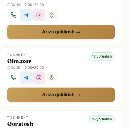
Du–Sh · 9:00–20:00
Ariza qoldirish
TOSHKENT
13 yo'nalish
Olmazor
Du–Sh · 9:00–20:00
Ariza qoldirish
TOSHKENT
15 yo'nalish
Qoratosh