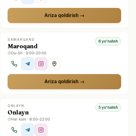
Ariza qoldirish
SAMARQAND
6 yo'nalish
Maroqand
Du–Sh · 9:00–20:00
Ariza qoldirish
ONLAYN
5 yo'nalish
Onlayn
Har kuni · 8:00–22:00