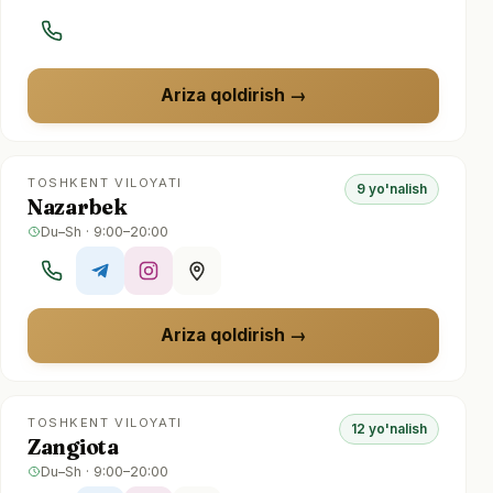
Ariza qoldirish
TOSHKENT VILOYATI
9 yo'nalish
Nazarbek
Du–Sh · 9:00–20:00
Ariza qoldirish
TOSHKENT VILOYATI
12 yo'nalish
Zangiota
Du–Sh · 9:00–20:00