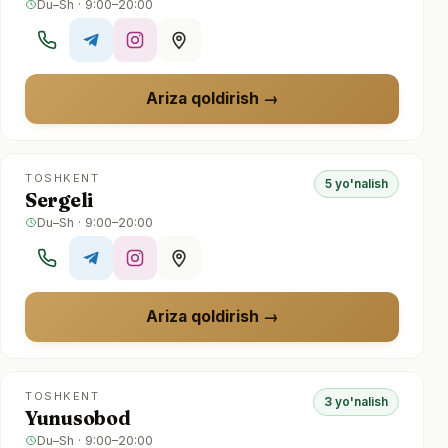
Du–Sh · 9:00–20:00
Ariza qoldirish
TOSHKENT
5 yo'nalish
Sergeli
Du–Sh · 9:00–20:00
Ariza qoldirish
TOSHKENT
3 yo'nalish
Yunusobod
Du–Sh · 9:00–20:00